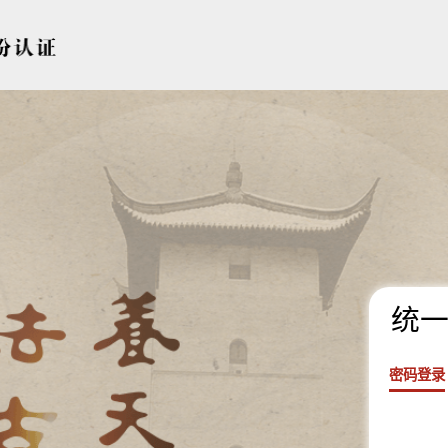
统一
密码登录